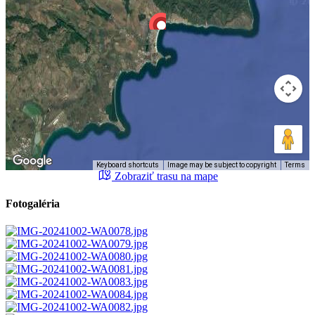
Keyboard shortcuts
Image may be subject to copyright
Terms
Zobraziť trasu na mape
Fotogaléria