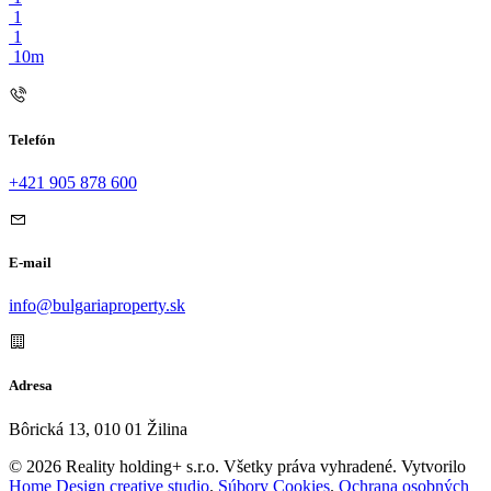
1
1
10m
Telefón
+421 905 878 600
E-mail
info@bulgariaproperty.sk
Adresa
Bôrická 13, 010 01 Žilina
© 2026 Reality holding+ s.r.o. Všetky práva vyhradené.
Vytvorilo
Home Design creative studio
.
Súbory Cookies
.
Ochrana osobných