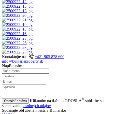
Kontaktujte nás
+421 905 878 600
info@bulgariaproperty.sk
Napíšte nám
Kliknutím na tlačidlo ODOSLAŤ súhlasíte so
Odoslať správu
spracovaním
osobných údajov
.
Spoznajte obľúbené miesta v Bulharsku