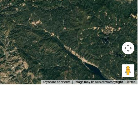
Keyboard shortcuts
Image may be subject to copyright
Terms