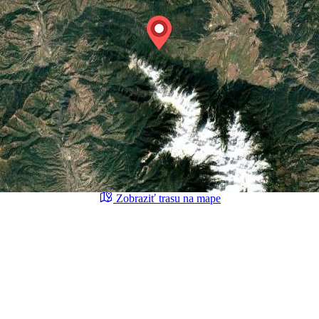
Zobraziť trasu na mape