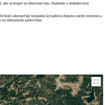
 ako aj terapie na tónovanie tela, chudnutie a omladzovacie
bí hotel zabezpečuje bezplatnú kyvadlovú dopravu medzi rezortom a
ok na súkromnom parkovisku.